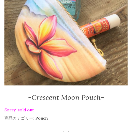
-Crescent Moon Pouch-
Sorry! sold out
商品カテゴリー:
Pouch