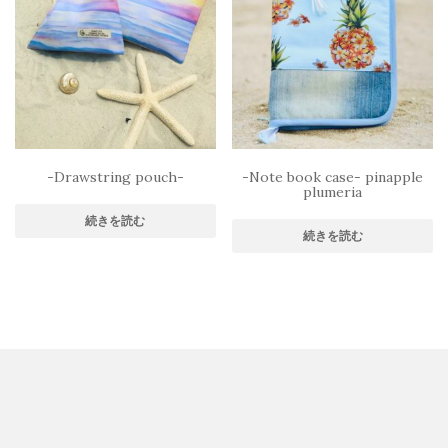
-Drawstring pouch-
-Note book case- pinapple
plumeria
続きを読む
続きを読む