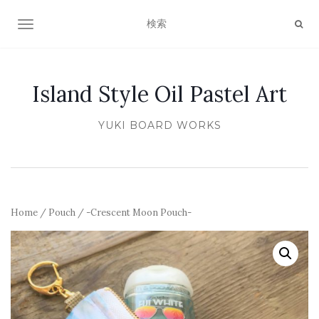
ナビゲーション切り替え
Island Style Oil Pastel Art
YUKI BOARD WORKS
Home
/
Pouch
/ -Crescent Moon Pouch-