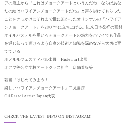
アの店主から『これはチョークアートというんだね、ならばあな
たの絵はハワイアンチョークアートだね』と声を掛けてもらった
ことをきっかけにそれまで世に無かったオリジナルの『ハワイア
ンチョークアート』を2007年に立ち上げる。以来日本発祥の画材
オイルパステルを用いるチョークアートの魅力をハワイでも作品
を通じ知って頂けるよう自身の技術と知識を深めながら大切に育
てている
ホノルルフェスティバル出展 Hislea art出展
オアフ等公立学校アートクラス担当 店舗看板等
著書『はじめてみよう！
楽しいハワイアンチョークアート』二見書房
Oil Pastel Artist Japan代表
CHECK THE LATEST INFO ON INSTAGRAM!