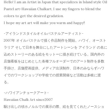
Hello! I am an Artist in Japan that specializes in Island style Oil
Pastel art-Hawaiian Chalkart. I use my fingers to blend the
colors to get the desired gradation.
I hope my art art will make you warm and happy!!
-アイランドスタイルオイルパステルアーティスト-
2007年 オイルパステルで描く作品制作を開始。ハワイ、オースト
ラリア そして日本を舞台にしたアートシーンを アイランド の名に
込めストーリーのある絵をモットーに描き続けている。国内外の
店舗看板をはじめとした各種フルオーダーでのアート制作を多数
手掛け、店舗壁画提供、メディア出演制作、日本のみならずハワ
イでのワークショップや学校での授業開催など活動は多岐に渡
る。
-ハワイアンチョークアート-
Hawaiian Chalk Art since2007
駆け出しの頃ホノルルでの展示の際、絵を見てくれたノースショ