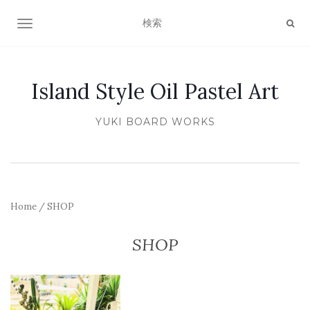
ナビゲーション切り替え
Island Style Oil Pastel Art
YUKI BOARD WORKS
Home
/ SHOP
SHOP