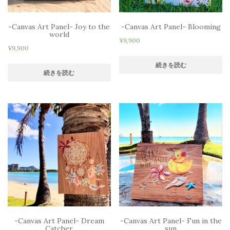
-Canvas Art Panel- Joy to the
-Canvas Art Panel- Blooming
world
¥
9,900
¥
9,900
続きを読む
続きを読む
-Canvas Art Panel- Dream
-Canvas Art Panel- Fun in the
Catcher
sun